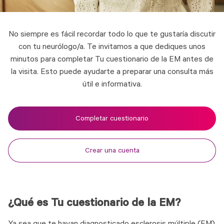
No siempre es fácil recordar todo lo que te gustaría discutir
con tu neurólogo/a. Te invitamos a que dediques unos
minutos para completar Tu cuestionario de la EM antes de
la visita. Esto puede ayudarte a preparar una consulta más
útil e informativa.
Completar cuestionario
Crear una cuenta
¿Qué es Tu cuestionario de la EM?
Ya sea que te hayan diagnosticado esclerosis múltiple (EM)