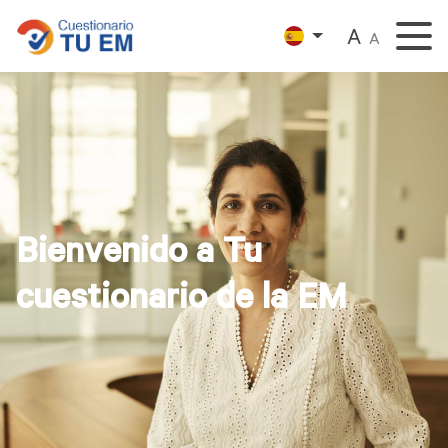
A
A
Bienvenido a Tu
cuestionario de la EM