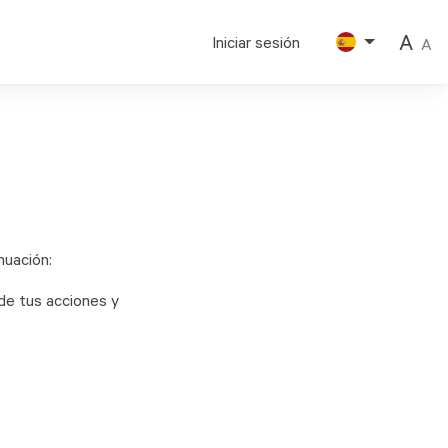
A
Iniciar sesión
A
nuación:
de tus acciones y