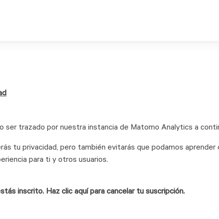
ad
o ser trazado por nuestra instancia de Matomo Analytics a conti
gerás tu privacidad, pero también evitarás que podamos aprender 
riencia para ti y otros usuarios.
ás inscrito. Haz clic aquí para cancelar tu suscripción.